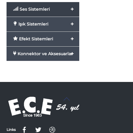
+
Ses Sistemleri
+
Işık Sistemleri
+
Efekt Sistemleri
+
Konnektor ve Aksesuarlar
Back
To
Top
Links