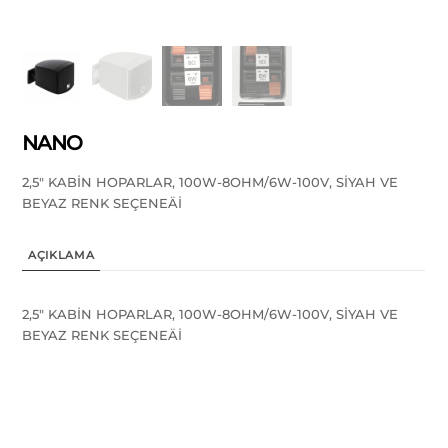
NANO
2,5″ KABİN HOPARLAR, 100W-8OHM/6W-100V, SİYAH VE
BEYAZ RENK SEÇENEÄİ
AÇIKLAMA
2,5″ KABİN HOPARLAR, 100W-8OHM/6W-100V, SİYAH VE
BEYAZ RENK SEÇENEÄİ