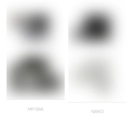
MP-124A
NANO