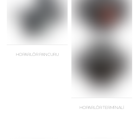
HOPARLÖR PANCURU
HOPARLÖR TERMİNALİ