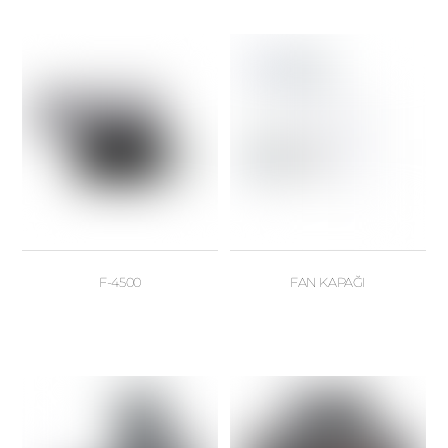
F-4500
FAN KAPAĞI