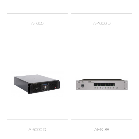
A-1000
A-4000 D
A-6000 D
AMX-88