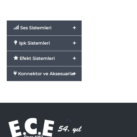
+
Ses Sistemleri
+
Işık Sistemleri
+
Efekt Sistemleri
+
Konnektor ve Aksesuarlar
Back
To
Top