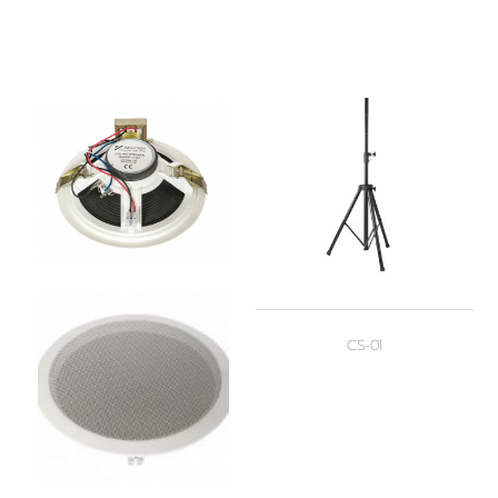
CS-01