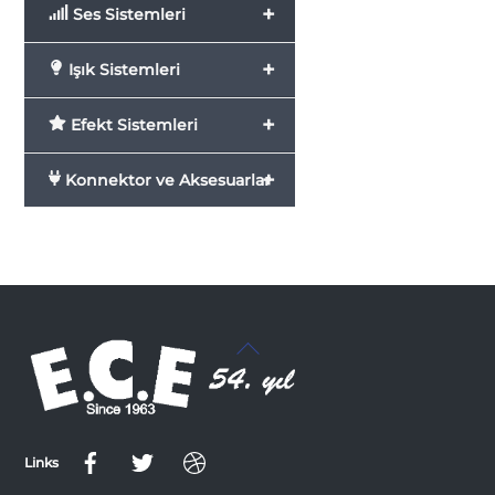
+
Ses Sistemleri
+
Işık Sistemleri
+
Efekt Sistemleri
+
Konnektor ve Aksesuarlar
Back
To
Top
Links