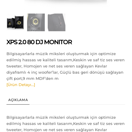
XPS 2.0 80 DJ MONITOR
Bilgisayarlarla müzik miksleri oluşturmak için optimize
edilmiş hassas ve kaliteli tasarım,Keskin ve saf tiz ses veren
tweeter, Homojen ve net ses veren sağlayan Kevlar
diyaframlı 4 inç woofer’lar, Güçlü bas geri dönüşü sağlayan
çift port,9 mm MDF’den m
[Ürün Detayı…]
AÇIKLAMA
Bilgisayarlarla müzik miksleri oluşturmak için optimize
edilmiş hassas ve kaliteli tasarım,Keskin ve saf tiz ses veren
tweeter, Homojen ve net ses veren sağlayan Kevlar