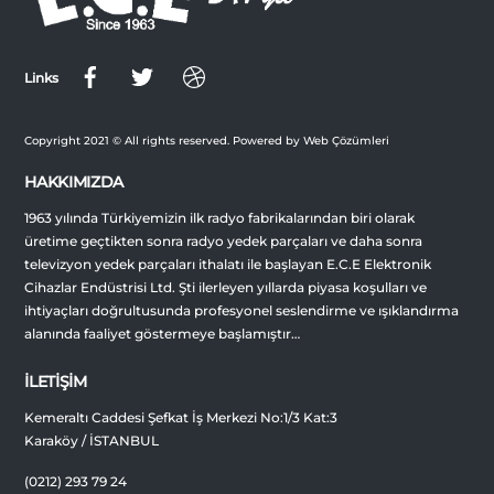
Top
Links
Copyright 2021 © All rights reserved. Powered by Web Çözümleri
HAKKIMIZDA
1963 yılında Türkiyemizin ilk radyo fabrikalarından biri olarak
üretime geçtikten sonra radyo yedek parçaları ve daha sonra
televizyon yedek parçaları ithalatı ile başlayan E.C.E Elektronik
Cihazlar Endüstrisi Ltd. Şti ilerleyen yıllarda piyasa koşulları ve
ihtiyaçları doğrultusunda profesyonel seslendirme ve ışıklandırma
alanında faaliyet göstermeye başlamıştır…
İLETİŞİM
Kemeraltı Caddesi Şefkat İş Merkezi No:1/3 Kat:3
Karaköy / İSTANBUL
(0212) 293 79 24