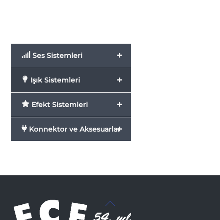
+
Ses Sistemleri
+
Işık Sistemleri
+
Efekt Sistemleri
+
Konnektor ve Aksesuarlar
Back
To