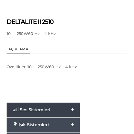
DELTALITE II 2510
10″ – 250W60 Hz – 4 kHz
AÇIKLAMA
Özellikler :10″ – 250W60 Hz – 4 kHz
+
Ses Sistemleri
+
Işık Sistemleri