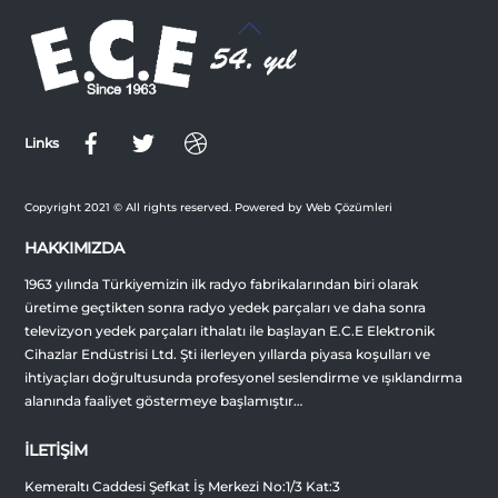
Back
To
Top
Links
Copyright 2021 © All rights reserved. Powered by Web Çözümleri
HAKKIMIZDA
1963 yılında Türkiyemizin ilk radyo fabrikalarından biri olarak
üretime geçtikten sonra radyo yedek parçaları ve daha sonra
televizyon yedek parçaları ithalatı ile başlayan E.C.E Elektronik
Cihazlar Endüstrisi Ltd. Şti ilerleyen yıllarda piyasa koşulları ve
ihtiyaçları doğrultusunda profesyonel seslendirme ve ışıklandırma
alanında faaliyet göstermeye başlamıştır…
İLETİŞİM
Kemeraltı Caddesi Şefkat İş Merkezi No:1/3 Kat:3