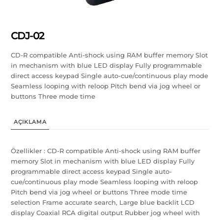
CDJ-02
CD-R compatible Anti-shock using RAM buffer memory Slot
in mechanism with blue LED display Fully programmable
direct access keypad Single auto-cue/continuous play mode
Seamless looping with reloop Pitch bend via jog wheel or
buttons Three mode time
AÇIKLAMA
Özellikler : CD-R compatible Anti-shock using RAM buffer
memory Slot in mechanism with blue LED display Fully
programmable direct access keypad Single auto-
cue/continuous play mode Seamless looping with reloop
Pitch bend via jog wheel or buttons Three mode time
selection Frame accurate search, Large blue backlit LCD
display Coaxial RCA digital output Rubber jog wheel with