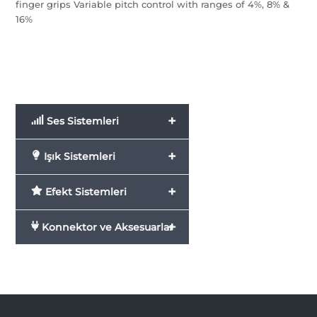
finger grips Variable pitch control with ranges of 4%, 8% &
16%
+
Ses Sistemleri
+
Işık Sistemleri
+
Efekt Sistemleri
+
Konnektor ve Aksesuarlar