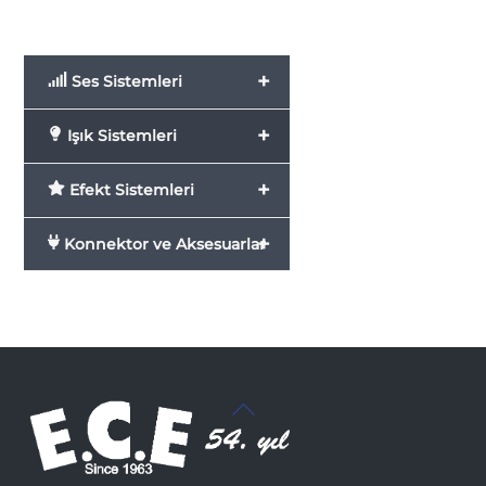
+
Ses Sistemleri
+
Işık Sistemleri
+
Efekt Sistemleri
+
Konnektor ve Aksesuarlar
Back
To
Top