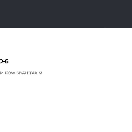
O-6
HM 120W SİYAH TAKIM