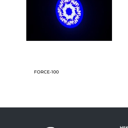
FORCE-100
HAK