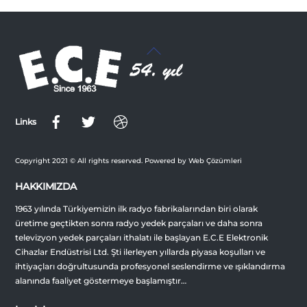
Back
To
Top
Links
Copyright 2021 © All rights reserved. Powered by Web Çözümleri
HAKKIMIZDA
1963 yılında Türkiyemizin ilk radyo fabrikalarından biri olarak
üretime geçtikten sonra radyo yedek parçaları ve daha sonra
televizyon yedek parçaları ithalatı ile başlayan E.C.E Elektronik
Cihazlar Endüstrisi Ltd. Şti ilerleyen yıllarda piyasa koşulları ve
ihtiyaçları doğrultusunda profesyonel seslendirme ve ışıklandırma
alanında faaliyet göstermeye başlamıştır…