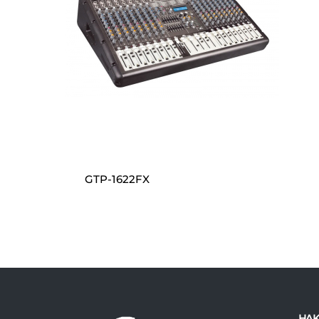
GTP-1622FX
HAK