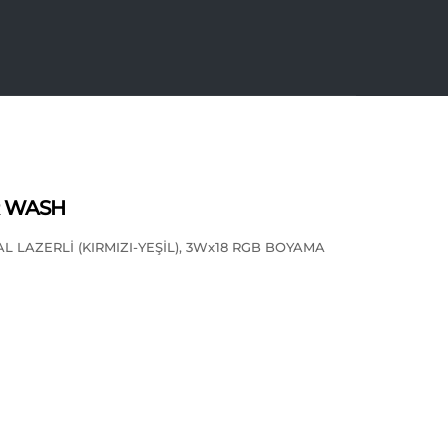
R WASH
L LAZERLİ (KIRMIZI-YEŞİL), 3Wx18 RGB BOYAMA