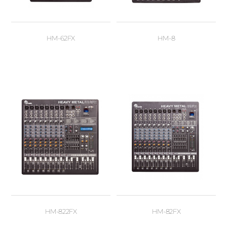
HM-62FX
HM-8
HM-822FX
HM-82FX