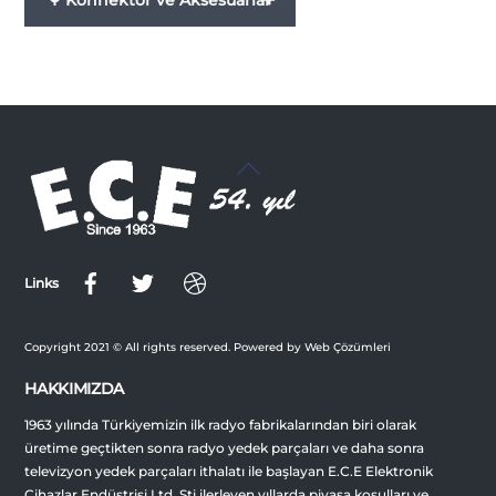
+
Konnektor ve Aksesuarlar
Back
To
Top
Links
Copyright 2021 © All rights reserved. Powered by Web Çözümleri
HAKKIMIZDA
1963 yılında Türkiyemizin ilk radyo fabrikalarından biri olarak
üretime geçtikten sonra radyo yedek parçaları ve daha sonra
televizyon yedek parçaları ithalatı ile başlayan E.C.E Elektronik
Cihazlar Endüstrisi Ltd. Şti ilerleyen yıllarda piyasa koşulları ve