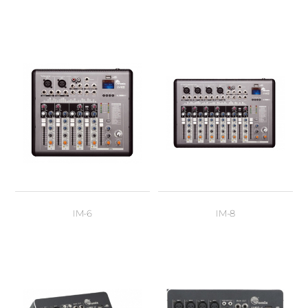
IM-6
IM-8