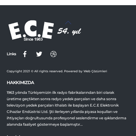
Back
To
Top
Links
Copyright 2021 © All rights reserved. Powered by Web Çözümleri
HAKKIMIZDA
1963 yılında Türkiyemizin ilk radyo fabrikalarından biri olarak
üretime geçtikten sonra radyo yedek parçaları ve daha sonra
televizyon yedek parçaları ithalatı ile başlayan E.C.E Elektronik
Cihazlar Endüstrisi Ltd. Şti ilerleyen yıllarda piyasa koşulları ve
ihtiyaçları doğrultusunda profesyonel seslendirme ve ışıklandırma
alanında faaliyet göstermeye başlamıştır…